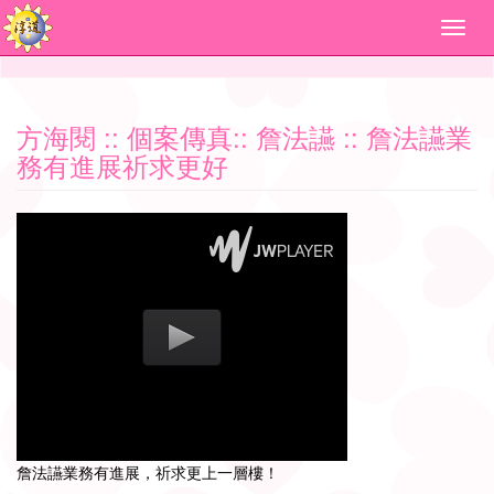
方海閱
::
個案傳真
::
詹法讌
:: 詹法讌業
務有進展祈求更好
詹法讌業務有進展，祈求更上一層樓！